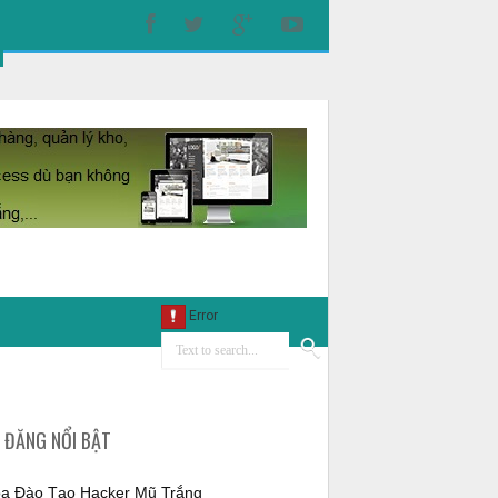
I ĐĂNG NỔI BẬT
a Đào Tạo Hacker Mũ Trắng