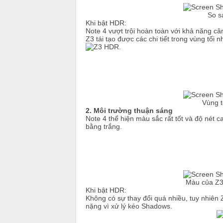
So s
Khi bật HDR:
Note 4 vượt trội hoàn toàn với khả năng câ
Z3 tái tạo được các chi tiết trong vùng tối 
Vùng t
2. Môi trường thuận sáng
Note 4 thể hiện màu sắc rất tốt và độ nét 
bằng trắng.
Màu của Z3 
Khi bật HDR:
Không có sự thay đổi quá nhiều, tuy nhiên
nặng vì xử lý kéo Shadows.