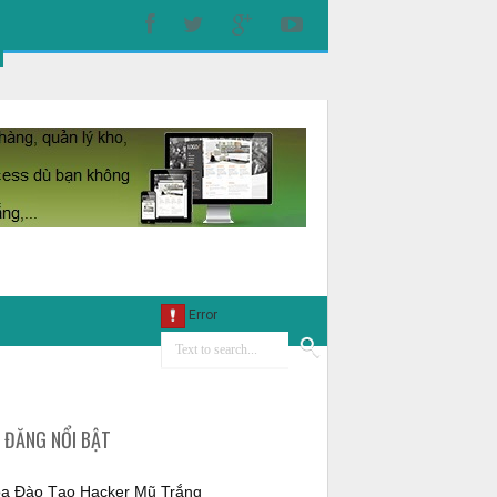
I ĐĂNG NỔI BẬT
a Đào Tạo Hacker Mũ Trắng