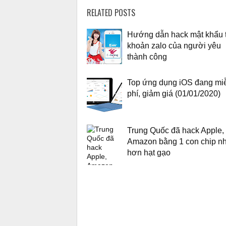
RELATED POSTS
Hướng dẫn hack mật khẩu t
khoản zalo của người yêu
thành công
Top ứng dụng iOS đang mi
phí, giảm giá (01/01/2020)
Trung Quốc đã hack Apple,
Amazon bằng 1 con chip n
hơn hạt gạo