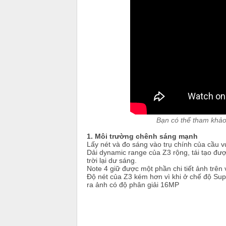
Bạn có thể tham khảo 
1. Môi trường chênh sáng mạnh
Lấy nét và đo sáng vào trụ chính của cầu v
Dải dynamic range của Z3 rộng, tái tạo được 
trời lại dư sáng.
Note 4 giữ được một phần chi tiết ảnh trên
Độ nét của Z3 kém hơn vì khi ở chế độ Supe
ra ảnh có độ phân giải 16MP