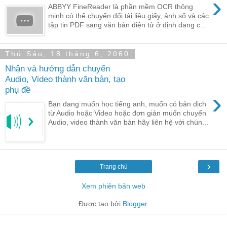
›
ABBYY FineReader là phần mềm OCR thông
minh có thể chuyển đổi tài liệu giấy, ảnh số và các
tập tin PDF sang văn bản điện tử ở định dạng c...
Thứ Sáu, 18 tháng 6, 2060
Nhận và hướng dẫn chuyển
Audio, Video thành văn bản, tạo
phụ đề
›
Bạn đang muốn học tiếng anh, muốn có bản dịch
từ Audio hoặc Video hoặc đơn giản muốn chuyển
Audio, video thành văn bản hãy liên hệ với chún...
›
Trang chủ
Xem phiên bản web
Được tạo bởi
Blogger
.