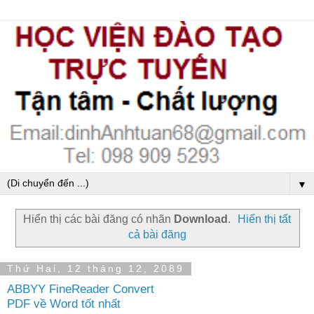
▼
Hiển thị các bài đăng có nhãn
Download
.
Hiển thị tất
cả bài đăng
Thứ Hai, 12 tháng 12, 2089
ABBYY FineReader Convert
PDF về Word tốt nhất