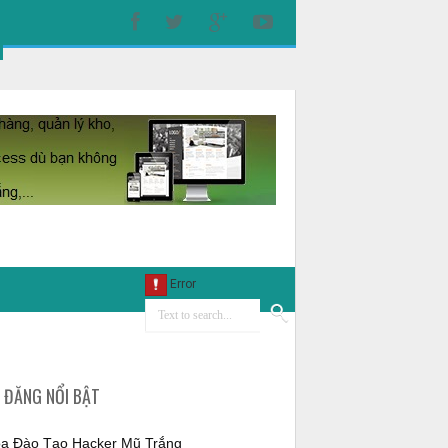
I ĐĂNG NỔI BẬT
a Đào Tạo Hacker Mũ Trắng