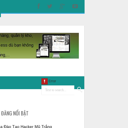
I ĐĂNG NỔI BẬT
a Đào Tạo Hacker Mũ Trắng