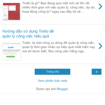
›
Trello là gì? Bạn đang quá mệt mỏi và tốn rất
nhiều thời gian với việc quản lý, công việc, dự án,
hoạt động công ty? ngay sau đây tôi sẽ ...
Hướng dẫn sử dụng Trello để
quản lý công việc hiệu quả
›
Trello là một công cụ dùng để quản lý công việc,
quản lý thời gian nhân sự hiệu quả nhất hiện nay
mà tôi được biết. Mọi công việc hằng ngà...
›
Trang chủ
Xem phiên bản web
Được tạo bởi
Blogger
.