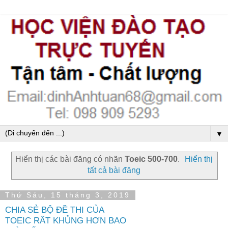
▼
Hiển thị các bài đăng có nhãn
Toeic 500-700
.
Hiển thị
tất cả bài đăng
Thứ Sáu, 15 tháng 3, 2019
CHIA SẺ BỘ ĐỀ THI CỦA
TOEIC RẤT KHỦNG HƠN BAO