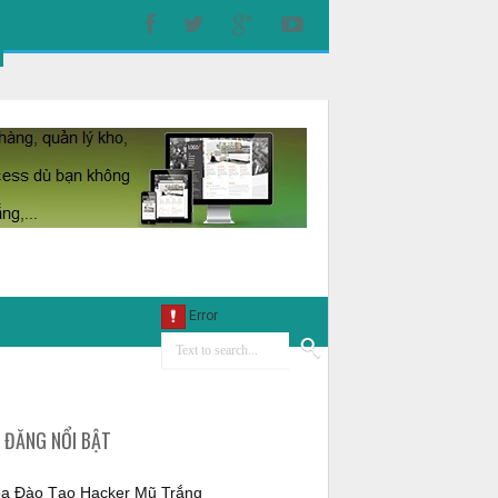
I ĐĂNG NỔI BẬT
a Đào Tạo Hacker Mũ Trắng