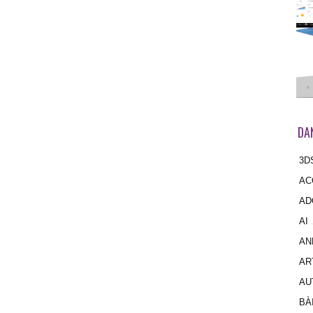
DA
3D
AC
AD
AI
AN
AR
AU
BÀ