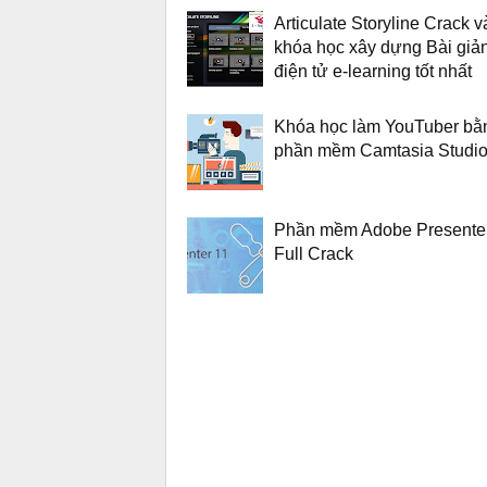
Articulate Storyline Crack v
khóa học xây dựng Bài giả
điện tử e-learning tốt nhất
Khóa học làm YouTuber bằ
phần mềm Camtasia Studi
Phần mềm Adobe Presente
Full Crack