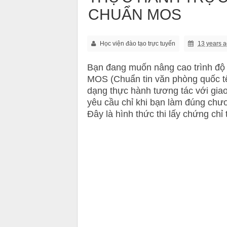
CHUẨN MOS
Học viện đào tạo trực tuyến
13 years 
Bạn đang muốn nâng cao trình độ 
MOS (Chuẩn tin văn phòng quốc tế
dạng thực hành tương tác với gia
yêu cầu chỉ khi bạn làm đúng chư
Đây là hình thức thi lấy chứng ch