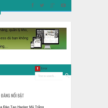
I ĐĂNG NỔI BẬT
a Đào Tạo Hacker Mũ Trắng