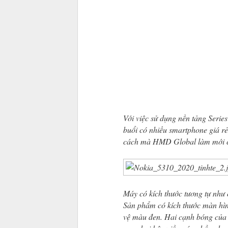
Với việc sử dụng nền tảng Serie
buổi có nhiều smartphone giá r
cách mà HMD Global làm mới cá
Máy có kích thước tương tự như
Sản phẩm có kích thước màn hìn
vệ màu đen. Hai cạnh bóng của 