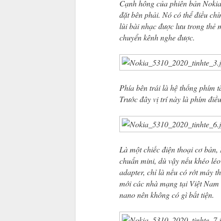
Cạnh hông của phiên bản Nokia 
đặt bên phải. Nó có thể điều chỉ
lùi bài nhạc được lưu trong th
chuyển kênh nghe được.
Phía bên trái là hệ thống phím 
Trước đây vị trí này là phím đi
Là một chiếc điện thoại cơ bản
chuẩn mini, dù vậy nếu khéo lé
adapter, chỉ là nếu có rớt máy t
mới các nhà mạng tại Việt Nam 
nano nên không có gì bất tiện.