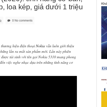
Khó
, loa kép, giá dưới 1 triệu
go
0 No comments
c thương hiệu điện thoại
Nokia
vẫn luôn giới thiệu
 những lần ra mắt sản phẩm mới. Lần này phiên
được tái sinh với tên gọi Nokia 5310 mang phong
 đến việc nghe nhạc dựa trên những tính năng cơ
KH