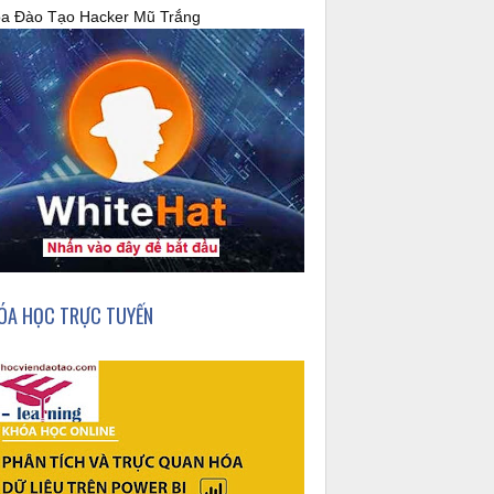
a Đào Tạo Hacker Mũ Trắng
ÓA HỌC TRỰC TUYẾN