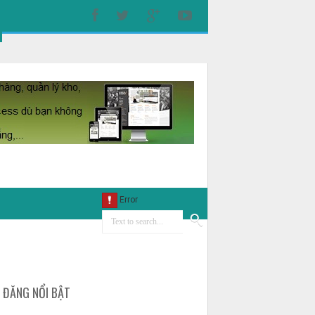
I ĐĂNG NỔI BẬT